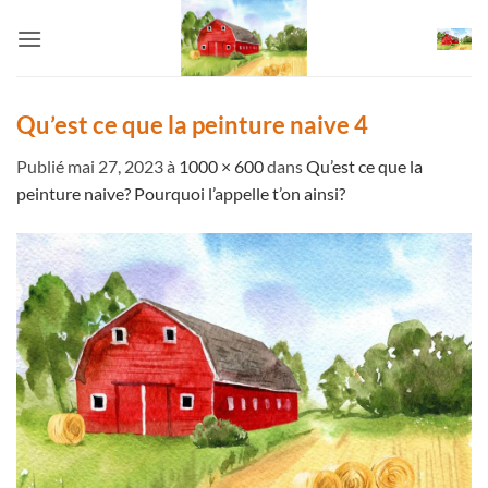
Passer
au
contenu
Qu’est ce que la peinture naive 4
Publié
mai 27, 2023
à
1000 × 600
dans
Qu’est ce que la
peinture naive? Pourquoi l’appelle t’on ainsi?