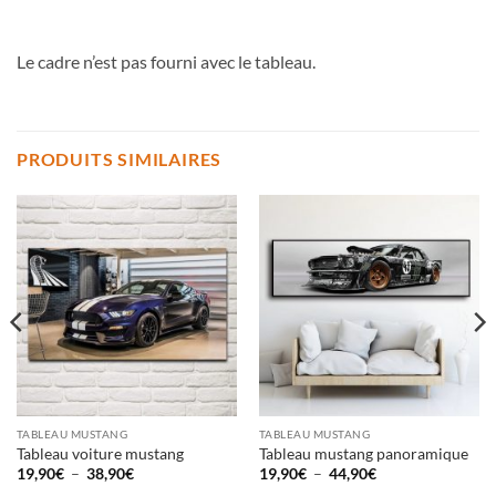
Le cadre n’est pas fourni avec le tableau.
PRODUITS SIMILAIRES
TABLEAU MUSTANG
TABLEAU MUSTANG
Tableau voiture mustang
Tableau mustang panoramique
Plage
Plage
19,90
€
–
38,90
€
19,90
€
–
44,90
€
de
de